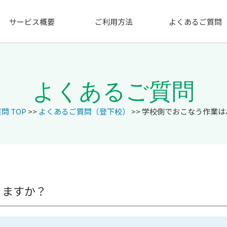
サービス概要
ご利用方法
よくあるご質問
よくあるご質問
問 TOP
>>
よくあるご質問（登下校）
>> 学校側でおこなう作業
りますか？