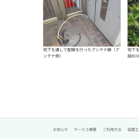
地下を通して配線を行ったアンテナ線（ア
地下
ンテナ側）
設BO
お知らせ
サービス概要
ご利用方法
設置工