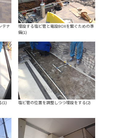
ンテナ
埋設する塩ビ管と電設BOXを繋ぐための準
備(1)
1)
塩ビ管の位置を調整しつつ埋設をする(2)