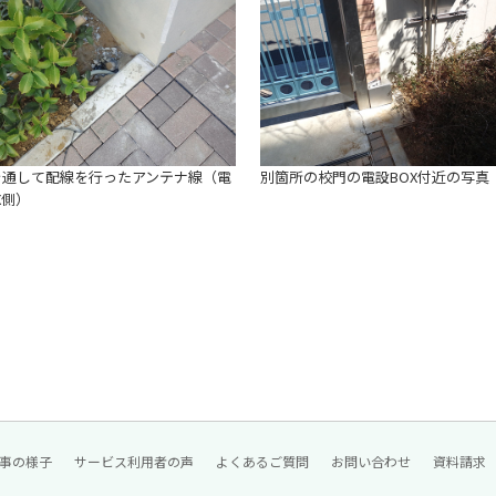
を通して配線を行ったアンテナ線（電
別箇所の校門の電設BOX付近の写真
X側）
事の様子
サービス利用者の声
よくあるご質問
お問い合わせ
資料請求