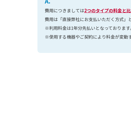
A.
費用につきましては
2つのタイプの料金と比
費用は「直接弊社にお支払いただく方式」
※利用料金は1年分先払いとなっております
※使用する機器やご契約により料金が変動