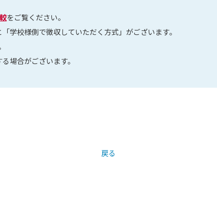
較
をご覧ください。
と「学校様側で徴収していただく方式」がございます。
。
する場合がございます。
戻る